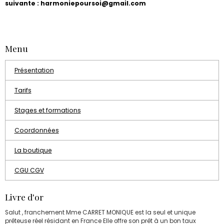
suivante : harmoniepoursoi@gmail.com
Menu
Présentation
Tarifs
Stages et formations
Coordonnées
La boutique
CGU CGV
Livre d'or
Salut , franchement Mme CARRET MONIQUE est la seul et unique
prêteuse réel résidant en France Elle offre son prêt à un bon taux