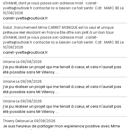
d'intérêt, dont je vous passe son adresse mail : carret-
yvette@outlook.fr contacter la si besoin ce fait sentir. Cdt : MARC BE
Le
10/08/2026
carret-yvette@outlook.fr
Salut , franchement Mme CARRET MONIQUE est la seul et unique
prêteuse réel résidant en France Elle offre son prêt à un bon taux
d'intérêt, dont je vous passe son adresse mail : carret-
yvette@outlook.fr contacter la si besoin ce fait sentir. Cdt : MARC BE
Le
10/08/2026
carret-yvette@outlook.fr
Urlaine
Le 09/08/2026
j’ai pu réaliser un projet qui me tenait à cœur, et cela n'aurait pas
été possible sans Mr Villeroy. ...
Urlaine
Le 09/08/2026
j’ai pu réaliser un projet qui me tenait à cœur, et cela n'aurait pas
été possible sans Mr Villeroy. ...
Urlaine
Le 09/08/2026
j’ai pu réaliser un projet qui me tenait à cœur, et cela n'aurait pas
été possible sans Mr Villeroy. ...
Thierry Delarue
Le 09/08/2026
Je suis heureux de partager mon expérience positive avec Mme