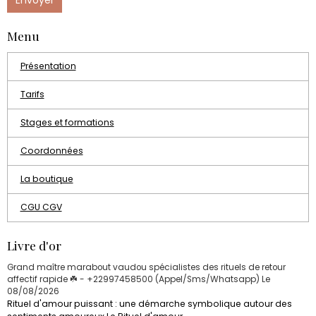
Envoyer
Menu
Présentation
Tarifs
Stages et formations
Coordonnées
La boutique
CGU CGV
Livre d'or
Grand maître marabout vaudou spécialistes des rituels de retour
affectif rapide ☘️ - +22997458500 (Appel/Sms/Whatsapp)
Le
08/08/2026
Rituel d'amour puissant : une démarche symbolique autour des