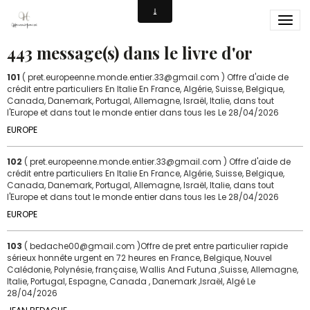
Livre d'or
443 message(s) dans le livre d'or
101
( pret.europeenne.monde.entier.33@gmail.com ) Offre d'aide de
crédit entre particuliers En Italie En France, Algérie, Suisse, Belgique,
Canada, Danemark, Portugal, Allemagne, Israël, Italie, dans tout
l'Europe et dans tout le monde entier dans tous les
Le 28/04/2026
EUROPE
102
( pret.europeenne.monde.entier.33@gmail.com ) Offre d'aide de
crédit entre particuliers En Italie En France, Algérie, Suisse, Belgique,
Canada, Danemark, Portugal, Allemagne, Israël, Italie, dans tout
l'Europe et dans tout le monde entier dans tous les
Le 28/04/2026
EUROPE
103
( bedache00@gmail.com )Offre de pret entre particulier rapide
sérieux honnête urgent en 72 heures en France, Belgique, Nouvel
Calédonie, Polynésie, française, Wallis And Futuna ,Suisse, Allemagne,
Italie, Portugal, Espagne, Canada , Danemark ,Israël, Algé
Le
28/04/2026