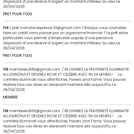
disposant d’une réserve d’argent un montant inférieur au seui
Le
28/04/2026
PRET POUR TOUS
114
( pret.mondial.expresse.33@gmail.com ) Bonjour, vous souhaitez
faire un crédit sans passer par un organisme financier ? Le prêt entre
particuliers vous permet d’emprunter auprès d’une personne
disposant d’une réserve d’argent un montant inférieur au seui
Le
28/04/2026
PRET POUR TOUS
115
membreilu666@gmail.com / REJOIGNEZ LA FRATERNITÉ ILLUMINATIE
AUJOURD'HUI ET DEVENEZ RICHE ET CÉLÈBRE AVEC EN 24 HEURES.! La
confrérie illuminati vous offre Riches, Powers and Fame. Vous pouvez
réaliser tous vos rêves en devenant membre dès aujourd'hu
Le
28/04/2026
MEMBRE
116
membreilu666@gmail.com / REJOIGNEZ LA FRATERNITÉ ILLUMINATIE
AUJOURD'HUI ET DEVENEZ RICHE ET CÉLÈBRE AVEC EN 24 HEURES.! La
confrérie illuminati vous offre Riches, Powers and Fame. Vous pouvez
réaliser tous vos rêves en devenant membre dès aujourd'hu
Le
28/04/2026