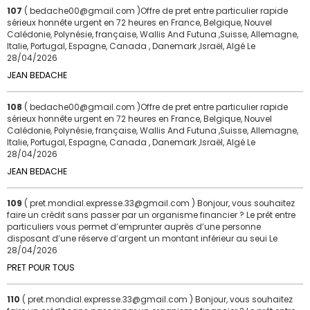
107
( bedache00@gmail.com )Offre de pret entre particulier rapide
sérieux honnête urgent en 72 heures en France, Belgique, Nouvel
Calédonie, Polynésie, française, Wallis And Futuna ,Suisse, Allemagne,
Italie, Portugal, Espagne, Canada , Danemark ,Israël, Algé
Le
28/04/2026
JEAN BEDACHE
108
( bedache00@gmail.com )Offre de pret entre particulier rapide
sérieux honnête urgent en 72 heures en France, Belgique, Nouvel
Calédonie, Polynésie, française, Wallis And Futuna ,Suisse, Allemagne,
Italie, Portugal, Espagne, Canada , Danemark ,Israël, Algé
Le
28/04/2026
JEAN BEDACHE
109
( pret.mondial.expresse.33@gmail.com ) Bonjour, vous souhaitez
faire un crédit sans passer par un organisme financier ? Le prêt entre
particuliers vous permet d’emprunter auprès d’une personne
disposant d’une réserve d’argent un montant inférieur au seui
Le
28/04/2026
PRET POUR TOUS
110
( pret.mondial.expresse.33@gmail.com ) Bonjour, vous souhaitez