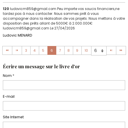
120
ludovicm859@gmail.com Peu importe vos soucis financiers,ne
tardez pas à nous contacter. Nous sommes prêt à vous
accompagner dans la réalisation de vos projets. Nous mettons à votre
disposition des prêts allant de 5000€ à 2.000.000€
ludovicm859@gmail.com
Le 27/04/2026
Ludovic MENARD
3
4
5
6
7
8
9
10
Écrire un message sur le livre d'or
Nom
E-mail
Site Internet