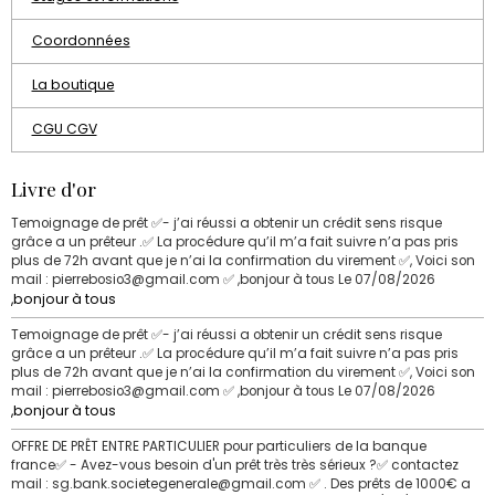
Coordonnées
La boutique
CGU CGV
Livre d'or
Temoignage de prêt ✅- j’ai réussi a obtenir un crédit sens risque
grâce a un prêteur .✅ La procédure qu’il m’a fait suivre n’a pas pris
plus de 72h avant que je n’ai la confirmation du virement ✅, Voici son
mail : pierrebosio3@gmail.com ✅ ,bonjour à tous
Le 07/08/2026
,bonjour à tous
Temoignage de prêt ✅- j’ai réussi a obtenir un crédit sens risque
grâce a un prêteur .✅ La procédure qu’il m’a fait suivre n’a pas pris
plus de 72h avant que je n’ai la confirmation du virement ✅, Voici son
mail : pierrebosio3@gmail.com ✅ ,bonjour à tous
Le 07/08/2026
,bonjour à tous
OFFRE DE PRÊT ENTRE PARTICULIER pour particuliers de la banque
france✅ - Avez-vous besoin d'un prêt très très sérieux ?✅ contactez
mail : sg.bank.societegenerale@gmail.com ✅ . Des prêts de 1000€ a