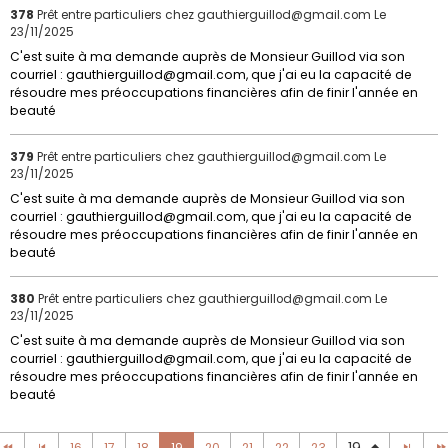
378
Prêt entre particuliers chez gauthierguillod@gmail.com
Le
23/11/2025
C'est suite à ma demande auprès de Monsieur Guillod via son
courriel : gauthierguillod@gmail.com, que j'ai eu la capacité de
résoudre mes préoccupations financières afin de finir l'année en
beauté
379
Prêt entre particuliers chez gauthierguillod@gmail.com
Le
23/11/2025
C'est suite à ma demande auprès de Monsieur Guillod via son
courriel : gauthierguillod@gmail.com, que j'ai eu la capacité de
résoudre mes préoccupations financières afin de finir l'année en
beauté
380
Prêt entre particuliers chez gauthierguillod@gmail.com
Le
23/11/2025
C'est suite à ma demande auprès de Monsieur Guillod via son
courriel : gauthierguillod@gmail.com, que j'ai eu la capacité de
résoudre mes préoccupations financières afin de finir l'année en
beauté
16
17
18
19
20
21
22
23