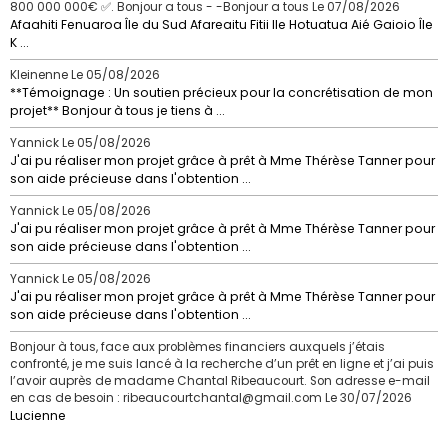
800 000 000€ ✅. Bonjour a tous - -Bonjour a tous
Le 07/08/2026
Afaahiti Fenuaroa Île du Sud Afareaitu Fitii Ile Hotuatua Aié Gaioio Île
K ...
Kleinenne
Le 05/08/2026
**Témoignage : Un soutien précieux pour la concrétisation de mon
projet** Bonjour à tous je tiens à ...
Yannick
Le 05/08/2026
J'ai pu réaliser mon projet grâce à prêt à Mme Thérèse Tanner pour
son aide précieuse dans l'obtention ...
Yannick
Le 05/08/2026
J'ai pu réaliser mon projet grâce à prêt à Mme Thérèse Tanner pour
son aide précieuse dans l'obtention ...
Yannick
Le 05/08/2026
J'ai pu réaliser mon projet grâce à prêt à Mme Thérèse Tanner pour
son aide précieuse dans l'obtention ...
Bonjour à tous, face aux problèmes financiers auxquels j’étais
confronté, je me suis lancé à la recherche d’un prêt en ligne et j’ai puis
l’avoir auprès de madame Chantal Ribeaucourt. Son adresse e-mail
en cas de besoin : ribeaucourtchantal@gmail.com
Le 30/07/2026
Lucienne