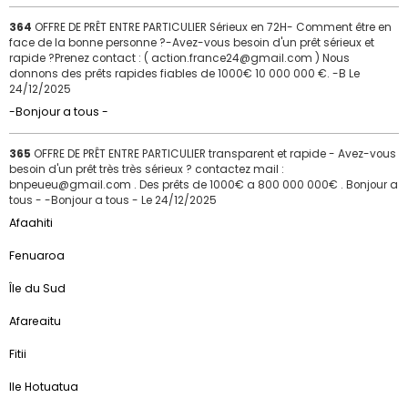
364
OFFRE DE PRÊT ENTRE PARTICULIER Sérieux en 72H- Comment être en
face de la bonne personne ?-Avez-vous besoin d'un prêt sérieux et
rapide ?Prenez contact : ( action.france24@gmail.com ) Nous
donnons des prêts rapides fiables de 1000€ 10 000 000 €. -B
Le
24/12/2025
-Bonjour a tous -
365
OFFRE DE PRÊT ENTRE PARTICULIER transparent et rapide - Avez-vous
besoin d'un prêt très très sérieux ? contactez mail :
bnpeueu@gmail.com . Des prêts de 1000€ a 800 000 000€ . Bonjour a
tous - -Bonjour a tous -
Le 24/12/2025
Afaahiti
Fenuaroa
Île du Sud
Afareaitu
Fitii
Ile Hotuatua