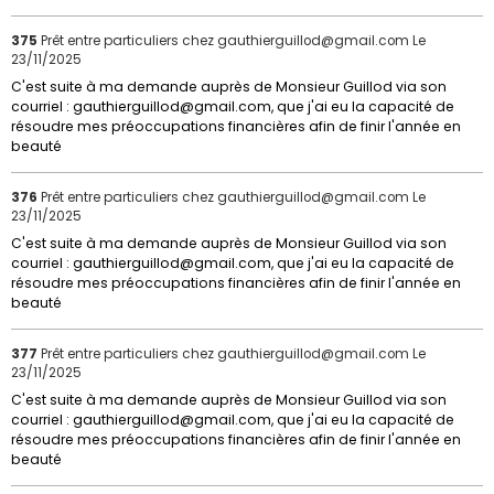
375
Prêt entre particuliers chez gauthierguillod@gmail.com
Le
23/11/2025
C'est suite à ma demande auprès de Monsieur Guillod via son
courriel : gauthierguillod@gmail.com, que j'ai eu la capacité de
résoudre mes préoccupations financières afin de finir l'année en
beauté
376
Prêt entre particuliers chez gauthierguillod@gmail.com
Le
23/11/2025
C'est suite à ma demande auprès de Monsieur Guillod via son
courriel : gauthierguillod@gmail.com, que j'ai eu la capacité de
résoudre mes préoccupations financières afin de finir l'année en
beauté
377
Prêt entre particuliers chez gauthierguillod@gmail.com
Le
23/11/2025
C'est suite à ma demande auprès de Monsieur Guillod via son
courriel : gauthierguillod@gmail.com, que j'ai eu la capacité de
résoudre mes préoccupations financières afin de finir l'année en
beauté