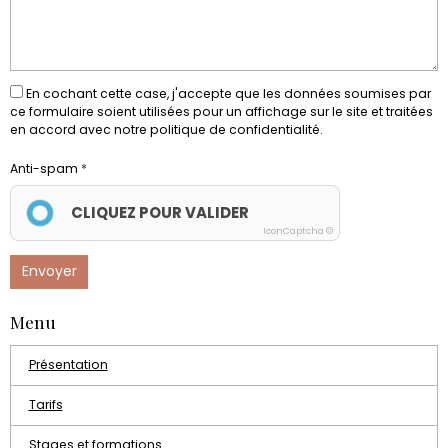
En cochant cette case, j'accepte que les données soumises par
ce formulaire soient utilisées pour un affichage sur le site et traitées
en accord avec notre politique de confidentialité.
Anti-spam
CLIQUEZ POUR VALIDER
IconCaptcha ©
Envoyer
Menu
Présentation
Tarifs
Stages et formations