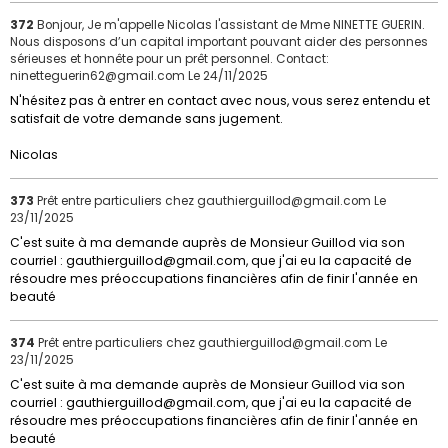
372
Bonjour, Je m'appelle Nicolas l'assistant de Mme NINETTE GUERIN.
Nous disposons d’un capital important pouvant aider des personnes
sérieuses et honnête pour un prêt personnel. Contact:
ninetteguerin62@gmail.com
Le 24/11/2025
N'hésitez pas à entrer en contact avec nous, vous serez entendu et
satisfait de votre demande sans jugement.
Nicolas
373
Prêt entre particuliers chez gauthierguillod@gmail.com
Le
23/11/2025
C'est suite à ma demande auprès de Monsieur Guillod via son
courriel : gauthierguillod@gmail.com, que j'ai eu la capacité de
résoudre mes préoccupations financières afin de finir l'année en
beauté
374
Prêt entre particuliers chez gauthierguillod@gmail.com
Le
23/11/2025
C'est suite à ma demande auprès de Monsieur Guillod via son
courriel : gauthierguillod@gmail.com, que j'ai eu la capacité de
résoudre mes préoccupations financières afin de finir l'année en
beauté