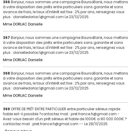
366
Bonjour, nous sommes une compagnie BoursoBank, nous mettons
à votre disposition des prêts entre particuliers sans garantie et sans
avance de frais, le taux d'intérêt est fixe : 2% par ans, renseignez vous
plus : danielledorlac1@gmail.com
Le 23/12/2025
Mme DORLAC Danielle
367
Bonjour, nous sommes une compagnie BoursoBank, nous mettons
à votre disposition des prêts entre particuliers sans garantie et sans
avance de frais, le taux d'intérêt est fixe : 2% par ans, renseignez vous
plus : danielledorlac1@gmail.com
Le 23/12/2025
Mme DORLAC Danielle
368
Bonjour, nous sommes une compagnie BoursoBank, nous mettons
à votre disposition des prêts entre particuliers sans garantie et sans
avance de frais, le taux d'intérêt est fixe : 2% par ans, renseignez vous
plus : danielledorlac1@gmail.com
Le 23/12/2025
Mme DORLAC Danielle
369
OFFRE DE PRÊT ENTRE PARTICULIER entre particulier sérieux rapide
fiable est-il possible ?contactez mail : pret.france.fr@gmail.com -
Avez-vous besoin d'un prêt sérieux et fiable de 1000€ a 80 000 000€ ?
contactez mail : pret.france.fr@gmail.com --
Le 28/11/2025